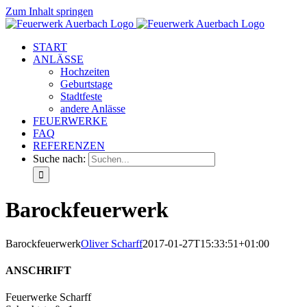
Zum Inhalt springen
START
ANLÄSSE
Hochzeiten
Geburtstage
Stadtfeste
andere Anlässe
FEUERWERKE
FAQ
REFERENZEN
Suche nach:
Barockfeuerwerk
Barockfeuerwerk
Oliver Scharff
2017-01-27T15:33:51+01:00
ANSCHRIFT
Feuerwerke Scharff