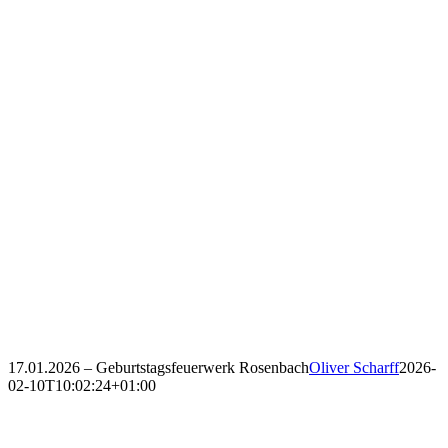
17.01.2026 – Geburtstagsfeuerwerk Rosenbach
Oliver Scharff
2026-
02-10T10:02:24+01:00