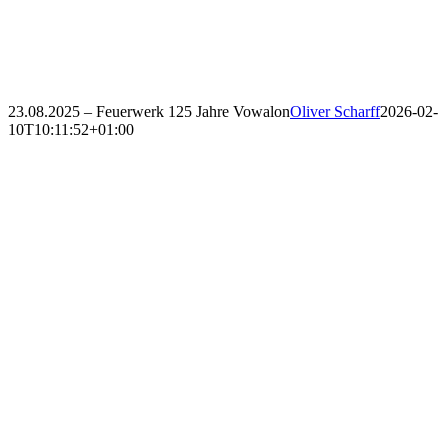
23.08.2025 – Feuerwerk 125 Jahre Vowalon
Oliver Scharff
2026-02-
10T10:11:52+01:00