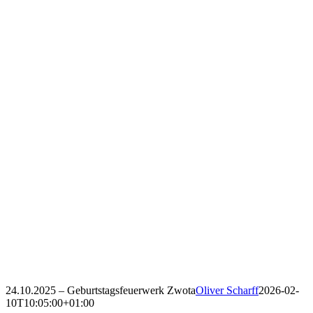
24.10.2025 – Geburtstagsfeuerwerk Zwota
Oliver Scharff
2026-02-
10T10:05:00+01:00