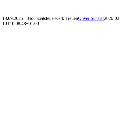
13.09.2025 – Hochzeitsfeuerwerk Treuen
Oliver Scharff
2026-02-
10T10:08:48+01:00