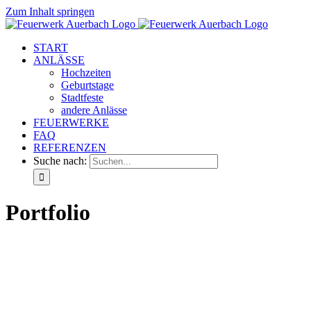
Zum Inhalt springen
START
ANLÄSSE
Hochzeiten
Geburtstage
Stadtfeste
andere Anlässe
FEUERWERKE
FAQ
REFERENZEN
Suche nach:
Portfolio