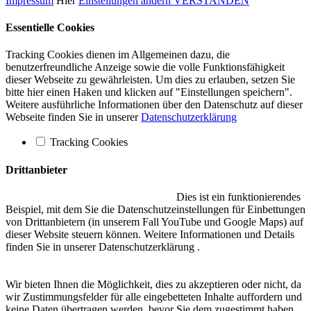
Impressum
Hier
Einstellungen ändern
VERSTANDEN
Essentielle Cookies
Tracking Cookies dienen im Allgemeinen dazu, die
benutzerfreundliche Anzeige sowie die volle Funktionsfähigkeit
dieser Webseite zu gewährleisten. Um dies zu erlauben, setzen Sie
bitte hier einen Haken und klicken auf "Einstellungen speichern".
Weitere ausführliche Informationen über den Datenschutz auf dieser
Webseite finden Sie in unserer
Datenschutzerklärung
Tracking Cookies
Drittanbieter
Eingebetteter Inhalt auf dieser Seite
Dies ist ein funktionierendes
Beispiel, mit dem Sie die Datenschutzeinstellungen für Einbettungen
von Drittanbietern (in unserem Fall YouTube und Google Maps) auf
dieser Website steuern können. Weitere Informationen und Details
finden Sie in unserer Datenschutzerklärung .
Zustimmungsentscheidung
Wir bieten Ihnen die Möglichkeit, dies zu akzeptieren oder nicht, da
wir Zustimmungsfelder für alle eingebetteten Inhalte auffordern und
keine Daten übertragen werden, bevor Sie dem zugestimmt haben.