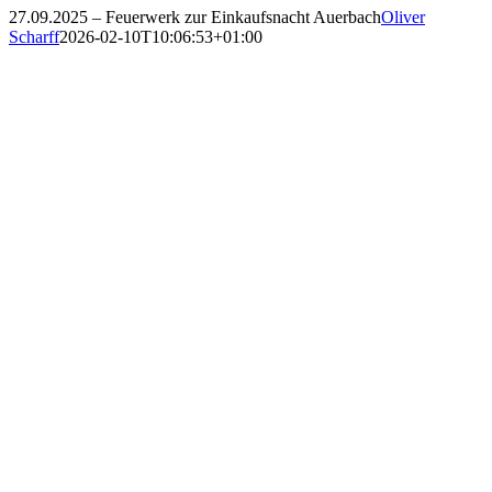
27.09.2025 – Feuerwerk zur Einkaufsnacht Auerbach
Oliver
Scharff
2026-02-10T10:06:53+01:00