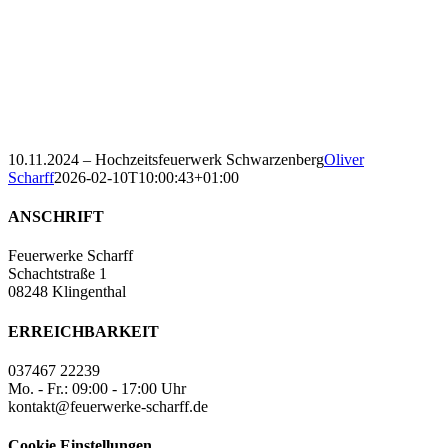
10.11.2024 – Hochzeitsfeuerwerk Schwarzenberg
Oliver
Scharff
2026-02-10T10:00:43+01:00
ANSCHRIFT
Feuerwerke Scharff
Schachtstraße 1
08248 Klingenthal
ERREICHBARKEIT
037467 22239
Mo. - Fr.: 09:00 - 17:00 Uhr
kontakt@feuerwerke-scharff.de
Cookie Einstellungen