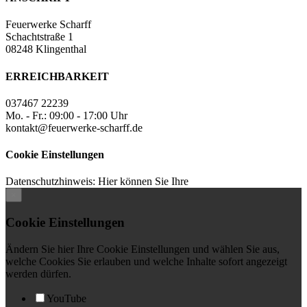
Feuerwerke Scharff
Schachtstraße 1
08248 Klingenthal
ERREICHBARKEIT
037467 22239
Mo. - Fr.: 09:00 - 17:00 Uhr
kontakt@feuerwerke-scharff.de
Cookie Einstellungen
Datenschutzhinweis: Hier können Sie Ihre
×
Cookie Einstellungen
Ändern Sie hier Ihre Cookie Einstellungen und wählen Sie aus,
welche Cookies Sie erlauben und welche Inhalte sofort angezeigt
werden dürfen.
YouTube