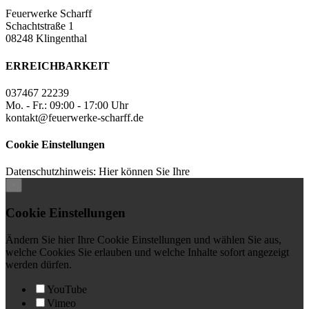
Feuerwerke Scharff
Schachtstraße 1
08248 Klingenthal
ERREICHBARKEIT
037467 22239
Mo. - Fr.: 09:00 - 17:00 Uhr
kontakt@feuerwerke-scharff.de
Cookie Einstellungen
Datenschutzhinweis: Hier können Sie Ihre
×
Cookie Einstellungen
Ändern Sie hier Ihre Cookie Einstellungen und wählen Sie aus,
welche Cookies Sie erlauben und welche Inhalte sofort angezeigt
werden dürfen.
YouTube
Vimeo