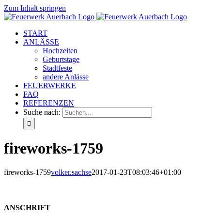
Zum Inhalt springen
START
ANLÄSSE
Hochzeiten
Geburtstage
Stadtfeste
andere Anlässe
FEUERWERKE
FAQ
REFERENZEN
Suche nach:
fireworks-1759
fireworks-1759
volker.sachse
2017-01-23T08:03:46+01:00
ANSCHRIFT