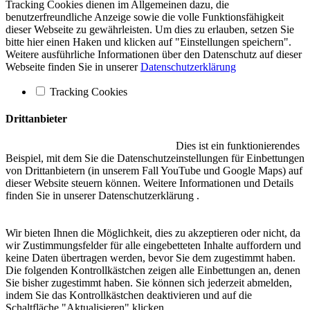
Tracking Cookies dienen im Allgemeinen dazu, die
benutzerfreundliche Anzeige sowie die volle Funktionsfähigkeit
dieser Webseite zu gewährleisten. Um dies zu erlauben, setzen Sie
bitte hier einen Haken und klicken auf "Einstellungen speichern".
Weitere ausführliche Informationen über den Datenschutz auf dieser
Webseite finden Sie in unserer
Datenschutzerklärung
Tracking Cookies
Drittanbieter
Eingebetteter Inhalt auf dieser Seite
Dies ist ein funktionierendes
Beispiel, mit dem Sie die Datenschutzeinstellungen für Einbettungen
von Drittanbietern (in unserem Fall YouTube und Google Maps) auf
dieser Website steuern können. Weitere Informationen und Details
finden Sie in unserer Datenschutzerklärung .
Zustimmungsentscheidung
Wir bieten Ihnen die Möglichkeit, dies zu akzeptieren oder nicht, da
wir Zustimmungsfelder für alle eingebetteten Inhalte auffordern und
keine Daten übertragen werden, bevor Sie dem zugestimmt haben.
Die folgenden Kontrollkästchen zeigen alle Einbettungen an, denen
Sie bisher zugestimmt haben. Sie können sich jederzeit abmelden,
indem Sie das Kontrollkästchen deaktivieren und auf die
Schaltfläche "Aktualisieren" klicken.